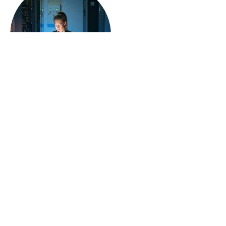
Seguridad en primer lugar.
La seguridad es nuestra prioridad número uno.
Utilizamos medidas de última generación y
protocolos de seguridad robustos para proteger tus
datos.